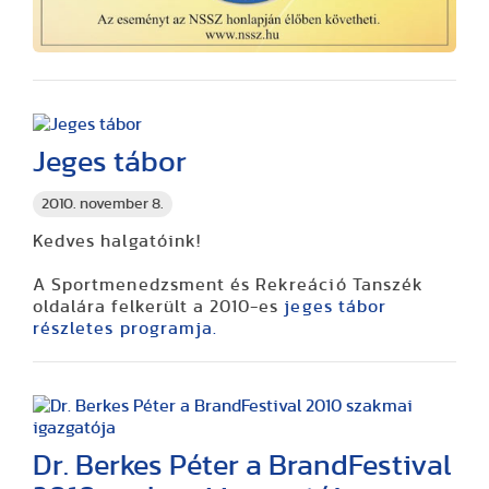
Jeges tábor
2010. november 8.
Kedves halgatóink!
A Sportmenedzsment és Rekreáció Tanszék
oldalára felkerült a 2010-es
jeges tábor
részletes programja.
Dr. Berkes Péter a BrandFestival