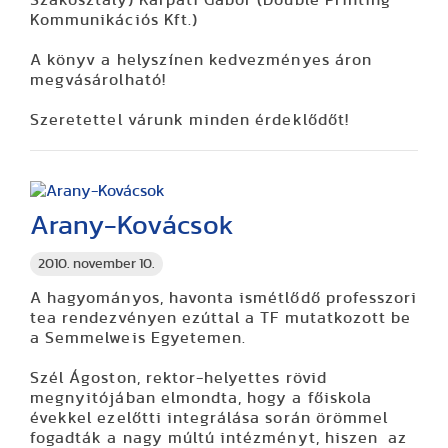
Kommunikációs Kft.)
A könyv a helyszínen kedvezményes áron
megvásárolható!
Szeretettel várunk minden érdeklődőt!
Arany-Kovácsok
2010. november 10.
A hagyományos, havonta ismétlődő professzori
tea rendezvényen ezúttal a TF mutatkozott be
a Semmelweis Egyetemen.
Szél Ágoston
, rektor-helyettes rövid
megnyitójában elmondta, hogy a főiskola
évekkel ezelőtti integrálása során örömmel
fogadták a nagy múltú intézményt, hiszen az