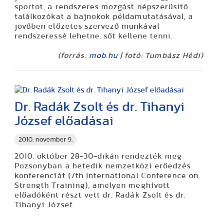
sportot, a rendszeres mozgást népszerűsítő
találkozókat a bajnokok példamutatásával, a
jövőben előzetes szervező munkával
rendszeressé lehetne, sőt kellene tenni.
(forrás:
mob.hu
| fotó: Tumbász Hédi)
Dr. Radák Zsolt és dr. Tihanyi
József előadásai
2010. november 9.
2010. október 28-30-dikán rendezték meg
Pozsonyban a hetedik nemzetközi erőedzés
konferenciát (7th International Conference on
Strength Training), amelyen meghívott
előadóként részt vett dr. Radák Zsolt és dr.
Tihanyi József.