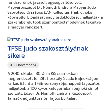
rendszerének javasolt egységesítése volt.
Magyarországot Dr. Németh Endre, a Magyar Judo
Szövetség Országos DAN Kollégiumának elnöke
képviselte. Előadását nagy érdeklődéssel hallgatták a
szakemberek, több szempontból modellnek tekintve
a magyar rendszert.
TFSE judo szakosztályának
sikere
2010. november 4.
A 2010. október 30-án a Körcsarnokban
megrendezett felnőtt I. osztályú Judo Bajnokságon
Farkas Bálint
a TFSE versenyzője, nappali tagozatos
hallgatónk a 100 kg-os kategóriában bajnoki címet
szerzett. Edzői: Dr. Németh Endre, a Küzdősport
Tanszék adjunktusa és Hajtós Bertalan.