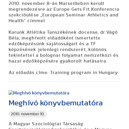
2010. november 8-án Marseilleben került
megrendezésre az Europe Gets Fit Konferencia
szekcióülése „European Seminar Athletics and
Health” címmel.
Karunk Atlétika Tanszékének docense, dr.Vágó
Béla, meghívott előadóként ismertette
edzőképzésünk sajátosságait és a TF
képzésének jelenlegi rendszerét, különös
tekintettel a bolognai folyamat nemzetközi és
hazai edzőképzésére gyakorolt hatásaira.
Az előadás címe: Training program in Hungary.
Meghívó könyvbemutatóra
2010. november 10.
A Magyar Szociológiai Társaság