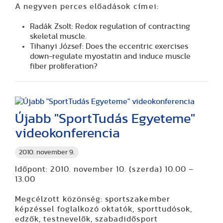
A negyven perces előadások címei:
Radák Zsolt: Redox regulation of contracting
skeletal muscle.
Tihanyi József: Does the eccentric exercises
down-regulate myostatin and induce muscle
fiber proliferation?
Újabb "SportTudás Egyeteme"
videokonferencia
2010. november 9.
Időpont: 2010. november 10. (szerda) 10.00 –
13.00
Megcélzott közönség
: sportszakember
képzéssel foglalkozó oktatók, sporttudósok,
edzők, testnevelők, szabadidősport