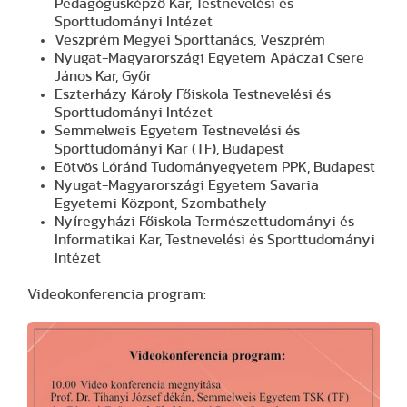
Pedagógusképző Kar, Testnevelési és
Sporttudományi Intézet
Veszprém Megyei Sporttanács, Veszprém
Nyugat-Magyarországi Egyetem Apáczai Csere
János Kar, Győr
Eszterházy Károly Főiskola Testnevelési és
Sporttudományi Intézet
Semmelweis Egyetem Testnevelési és
Sporttudományi Kar (TF), Budapest
Eötvös Lóránd Tudományegyetem PPK, Budapest
Nyugat-Magyarországi Egyetem Savaria
Egyetemi Központ, Szombathely
Nyíregyházi Főiskola Természettudományi és
Informatikai Kar, Testnevelési és Sporttudományi
Intézet
Videokonferencia program: