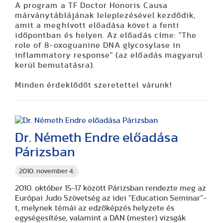
A program a TF Doctor Honoris Causa
márványtáblájának leleplezésével kezdődik,
amit a meghívott előadása követ a fenti
időpontban és helyen. Az előadás címe:
"The
role of 8-oxoguanine DNA glycosylase in
inflammatory response" (az előadás magyarul
kerül bemutatásra).
Minden érdeklődőt szeretettel várunk!
Dr. Németh Endre előadása
Párizsban
2010. november 4.
2010. október 15-17 között Párizsban rendezte meg az
Európai Judo Szövetség az idei ”Education Seminar”-
t, melynek témái az edzőképzés helyzete és
egységesítése, valamint a DAN (mester) vizsgák