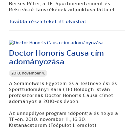
Berkes Péter, a TF Sportmenedzsment és
Rekreáció Tanszékének adjunktusa látta el.
További részleteket itt olvashat.
Doctor Honoris Causa cím
adományozása
2010. november 4.
A Semmelweis Egyetem és a Testnevelési és
Sporttudományi Kara (TF)
Boldogh István
professzornak Doctor Honoris Causa címet
adományoz a 2010-es évben.
Az ünnepélyes program időpontja és helye a
TF-en: 2010. november 11., 16:30,
Kistanácsterem (Főépület I. emelet)