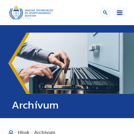
;>
Archívum
/
Hírek
/
Archívum