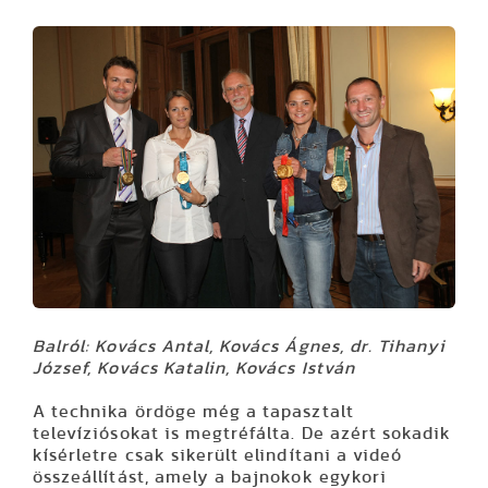
Balról: Kovács Antal, Kovács Ágnes, dr. Tihanyi
József, Kovács Katalin, Kovács István
A technika ördöge még a tapasztalt
televíziósokat is megtréfálta. De azért sokadik
kísérletre csak sikerült elindítani a videó
összeállítást, amely a bajnokok egykori