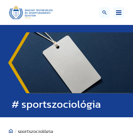
# sportszociológia
/
sportszociológia