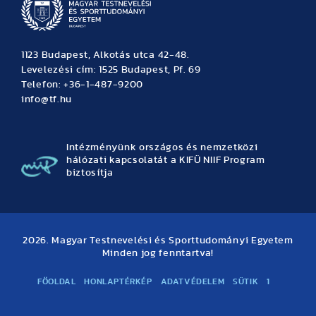
1123 Budapest, Alkotás utca 42-48.
Levelezési cím: 1525 Budapest, Pf. 69
Telefon: +36-1-487-9200
info@tf.hu
Intézményünk országos és nemzetközi
hálózati kapcsolatát a KIFÜ NIIF Program
biztosítja
2026. Magyar Testnevelési és Sporttudományi Egyetem
Minden jog fenntartva!
FŐOLDAL
HONLAPTÉRKÉP
ADATVÉDELEM
SÜTIK
1