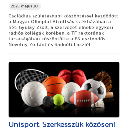
2025. május 20.
Családias születésnapi köszöntéssel kezdődött
a Magyar Olimpiai Bizottság székházában a
hét: Gyulay Zsolt, a szervezet elnöke egykori
rádiós kollégák körében, a TF rektorának
társaságában köszöntötte a 85 esztendős
Novotny Zoltánt és Radnóti Lászlót.
Unisport: Szerkesszük közösen!