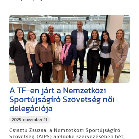
A TF-en járt a Nemzetközi
Sportújságíró Szövetség női
delegációja
2025. november 21.
Csisztu Zsuzsa, a Nemzetközi Sportújságíró
Szövetség (AIPS) alelnöke szervezésében hét,