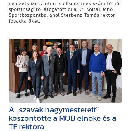
nemzetközi szinten is elismertnek számító női
sportújságíró látogatott el a Dr. Koltai Jenő
Sportközpontba, ahol Sterbenz Tamás rektor
fogadta őket.
A „szavak nagymestereit”
köszöntötte a MOB elnöke és a
TF rektora