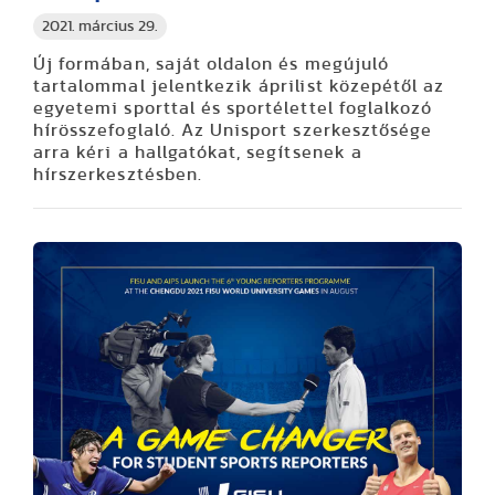
2021. március 29.
Új formában, saját oldalon és megújuló
tartalommal jelentkezik áprilist közepétől az
egyetemi sporttal és sportélettel foglalkozó
hírösszefoglaló. Az Unisport szerkesztősége
arra kéri a hallgatókat, segítsenek a
hírszerkesztésben.