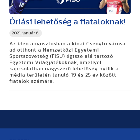
Óriási lehetőség a fiataloknak!
2021. január 6.
Az idén augusztusban a kínai Csengtu városa
ad otthont a Nemzetközi Egyetemi
Sportszövetség (FISU) égisze alá tartozó
Egyetemi Világjátékoknak, amellyel
kapcsolatban nagyszerű lehetőség nyílik a
média területén tanuló, 19 és 25 év között
fiatalok számára.