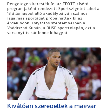
Rengetegen keresték fel az EFOTT kísérő
programjaként rendezett Sportszigetet, ahol a
13 állomásból álló akadálypályán számos
izgalmas sportágat próbálhattak ki az
érdeklődők. Folytatás szeptemberben a
Vaddisznó Kupán, a BHSE sporttelepén, azt a
versenyt is kár lenne kihagyni.
Kiválóan szerepeltek a magyar