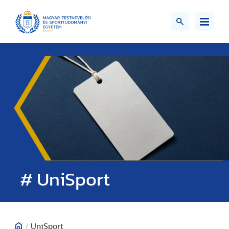
# UniSport
/
UniSport