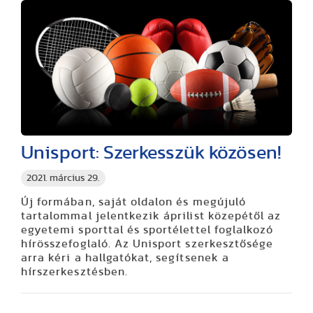
Unisport: Szerkesszük közösen!
2021. március 29.
Új formában, saját oldalon és megújuló
tartalommal jelentkezik áprilist közepétől az
egyetemi sporttal és sportélettel foglalkozó
hírösszefoglaló. Az Unisport szerkesztősége
arra kéri a hallgatókat, segítsenek a
hírszerkesztésben.