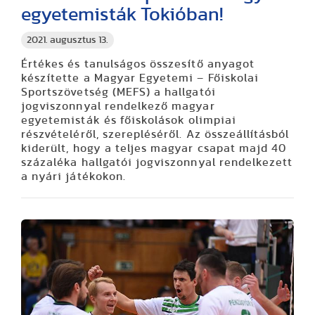
egyetemisták Tokióban!
2021. augusztus 13.
Értékes és tanulságos összesítő anyagot
készítette a Magyar Egyetemi – Főiskolai
Sportszövetség (MEFS) a hallgatói
jogviszonnyal rendelkező magyar
egyetemisták és főiskolások olimpiai
részvételéről, szerepléséről. Az összeállításból
kiderült, hogy a teljes magyar csapat majd 40
százaléka hallgatói jogviszonnyal rendelkezett
a nyári játékokon.