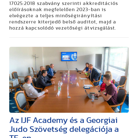
17025:2018 szabvány szerinti akkreditációs
előírásoknak megfelelően 2023-ban is
elvégezte a teljes minőségirányítási
rendszerre kiterjedő belső auditot, majd a
hozzá kapcsolódó vezetőségi átvizsgálást.
Az IJF Academy és a Georgiai
Judo Szövetség delegációja a