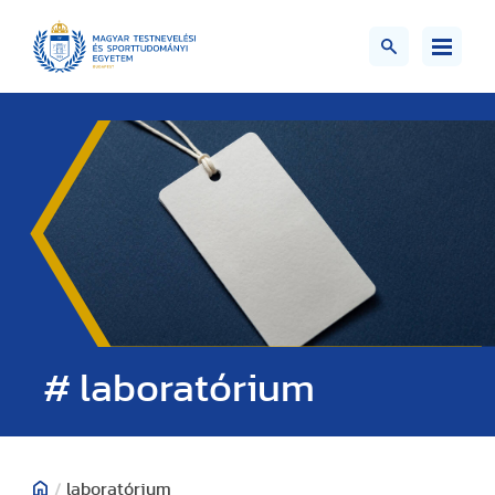
# laboratórium
/
laboratórium