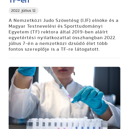
TF-en
2022. július 12.
A Nemzetközi Judo Szövetésg (IJF) elnöke és a
Magyar Testnevelési és Sporttudományi
Egyetem (TF) rektora által 2019-ben aláírt
egyetértési nyilatkozattal összhangban 2022.
július 7-én a nemzetközi dzsúdó élet több
fontos szereplője is a TF-re látogatott.