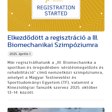
Elkezdődött a regisztráció a III.
Biomechanikai Szimpóziumra
2025. április 1.
Már regisztrálhatunk a „III. Biomechanika a
sportban és öregedésben: sérülésmegelőzés és
rehabilitáció” című nemzetközi szimpóziumra,
amelyet a Magyar Testnevelési és
Sporttudományi Egyetem (TF), valamint a
Kineziológiai Tanszék szervez 2025. október
13–14. között.