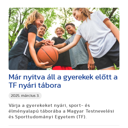
Már nyitva áll a gyerekek előtt a
TF nyári tábora
2025. március 3.
Várja a gyerekeket nyári, sport- és
élményalapú táborába a Magyar Testnevelési
és Sporttudományi Egyetem (TF).