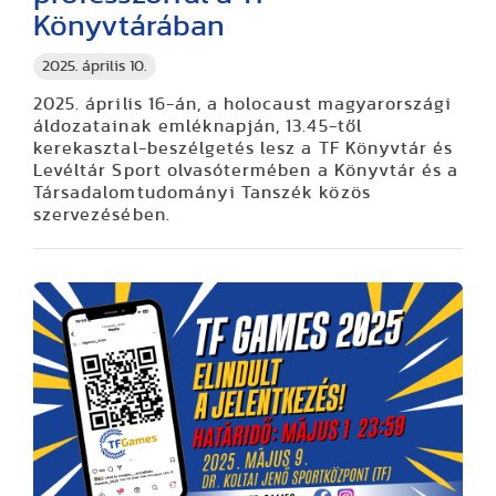
Könyvtárában
2025. április 10.
2025. április 16-án, a holocaust magyarországi
áldozatainak emléknapján, 13.45-től
kerekasztal-beszélgetés lesz a TF Könyvtár és
Levéltár Sport olvasótermében a Könyvtár és a
Társadalomtudományi Tanszék közös
szervezésében.