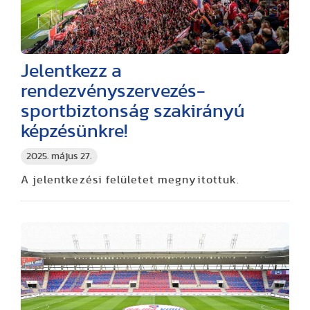
Jelentkezz a
rendezvényszervezés-
sportbiztonság szakirányú
képzésünkre!
2025. május 27.
A jelentkezési felületet megnyitottuk.