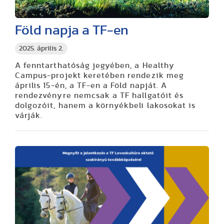
Föld napja a TF-en
2025. április 2.
A fenntarthatóság jegyében, a Healthy
Campus-projekt keretében rendezik meg
április 15-én, a TF-en a Föld napját. A
rendezvényre nemcsak a TF hallgatóit és
dolgozóit, hanem a környékbeli lakosokat is
várják.