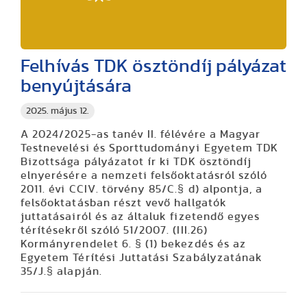
Felhívás TDK ösztöndíj pályázat
benyújtására
2025. május 12.
A
2024/2025-as tanév II. félévére
a Magyar
Testnevelési és Sporttudományi Egyetem TDK
Bizottsága pályázatot ír ki TDK ösztöndíj
elnyerésére a nemzeti felsőoktatásról szóló
2011. évi CCIV. törvény 85/C.§ d) alpontja, a
felsőoktatásban részt vevő hallgatók
juttatásairól és az általuk fizetendő egyes
térítésekről szóló 51/2007. (III.26)
Kormányrendelet 6. § (1) bekezdés és az
Egyetem Térítési Juttatási Szabályzatának
35/J.§ alapján.