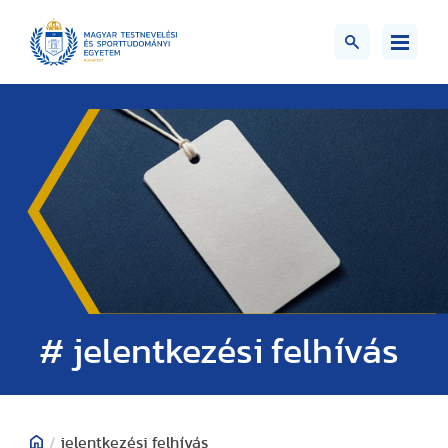
# jelentkezési felhívás
/
jelentkezési felhívás