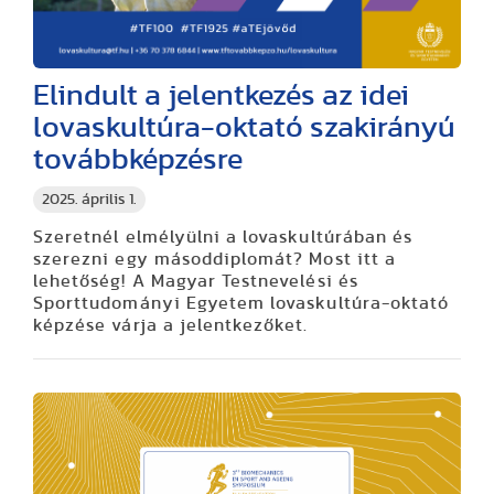
Elindult a jelentkezés az idei
lovaskultúra-oktató szakirányú
továbbképzésre
2025. április 1.
Szeretnél elmélyülni a lovaskultúrában és
szerezni egy másoddiplomát? Most itt a
lehetőség! A Magyar Testnevelési és
Sporttudományi Egyetem lovaskultúra-oktató
képzése várja a jelentkezőket.