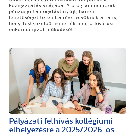
közigazgatás világába. A program nemcsak
pénzügyi támogatást nyújt, hanem
lehetőséget teremt a résztvevőknek arra is,
hogy testközelből ismerjék meg a fővárosi
önkormányzat működését.
Pályázati felhívás kollégiumi
elhelyezésre a 2025/2026-os