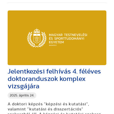
Jelentkezési felhívás 4. féléves
doktoranduszok komplex
vizsgájára
2025. április 24.
A doktori képzés ”képzési és kutatási”,
valamint ”kutatási és disszertációs”