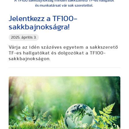
Jelentkezz a TF100-
sakkbajnokságra!
2025. április 3.
Várja az idén százéves egyetem a sakkszerető
TF-es hallgatókat és dolgozókat a TF100-
sakkbajnokságon.