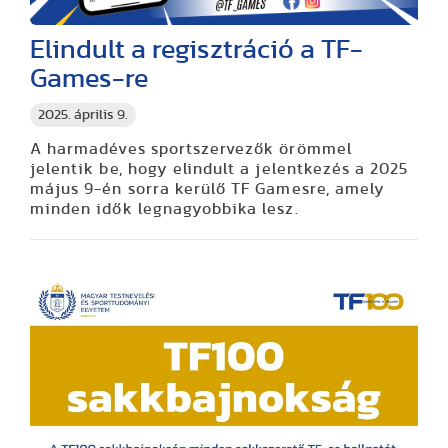
Elindult a regisztráció a TF-
Games-re
2025. április 9.
A harmadéves sportszervezők örömmel
jelentik be, hogy elindult a jelentkezés a 2025
május 9-én sorra kerülő TF Gamesre, amely
minden idők legnagyobbika lesz.