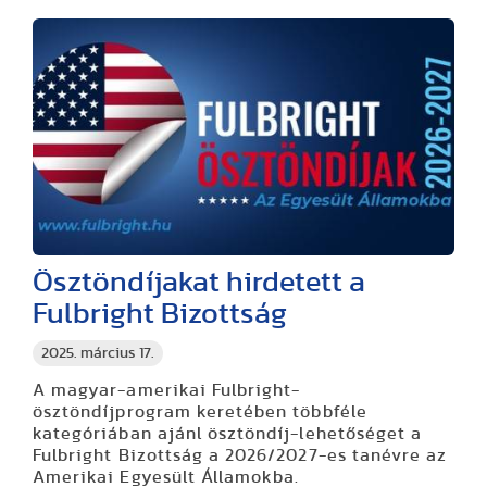
Ösztöndíjakat hirdetett a
Fulbright Bizottság
2025. március 17.
A magyar-amerikai Fulbright-
ösztöndíjprogram keretében többféle
kategóriában ajánl ösztöndíj-lehetőséget a
Fulbright Bizottság a 2026/2027-es tanévre az
Amerikai Egyesült Államokba.