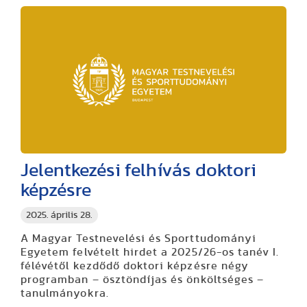
Jelentkezési felhívás doktori
képzésre
2025. április 28.
A Magyar Testnevelési és Sporttudományi
Egyetem felvételt hirdet a 2025/26-os tanév I.
félévétől kezdődő doktori képzésre négy
programban – ösztöndíjas és önköltséges –
tanulmányokra.