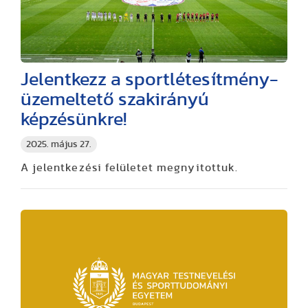
Jelentkezz a sportlétesítmény-
üzemeltető szakirányú
képzésünkre!
2025. május 27.
A jelentkezési felületet megnyitottuk.