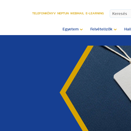
TELEFONKÖNYV
NEPTUN
WEBMAIL
E-LEARNING
Egyetem
Felvételizők
Hal