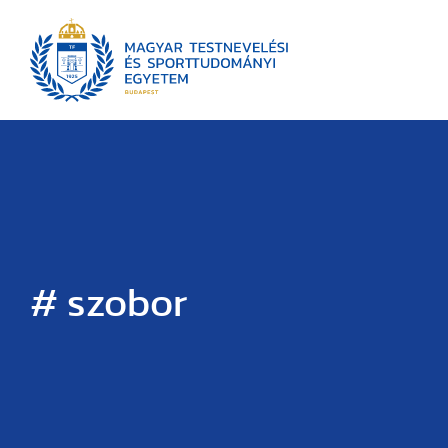
# szobor