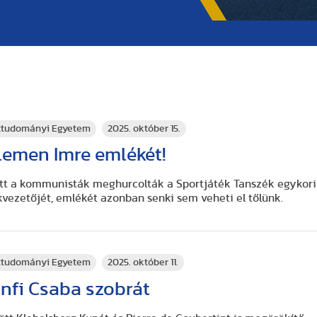
rttudományi Egyetem
2025. október 15.
lemen Imre emlékét!
tt a kommunisták meghurcolták a Sportjáték Tanszék egykori
kvezetőjét, emlékét azonban senki sem veheti el tőlünk.
rttudományi Egyetem
2025. október 11.
ánfi Csaba szobrát