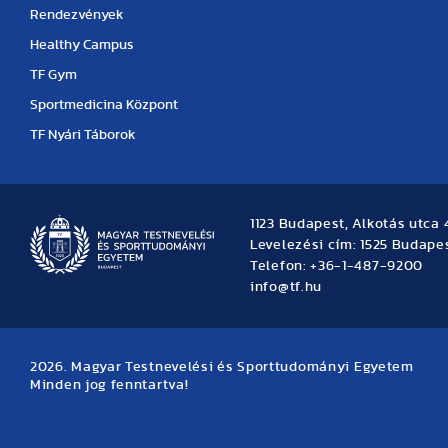
Rendezvények
Healthy Campus
TF Gym
Sportmedicina Központ
TF Nyári Táborok
1123 Budapest, Alkotás utca 
Levelezési cím: 1525 Budapes
Telefon: +36-1-487-9200
info@tf.hu
2026. Magyar Testnevelési és Sporttudományi Egyetem
Minden jog fenntartva!