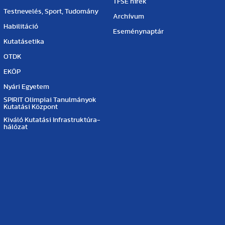
TFSE hírek
Testnevelés, Sport, Tudomány
Archívum
Habilitáció
Eseménynaptár
Kutatásetika
OTDK
EKÖP
Nyári Egyetem
SPIRIT Olimpiai Tanulmányok
Kutatási Központ
Kiváló Kutatási Infrastruktúra-
hálózat