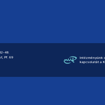
42-48.
t, Pf. 69
Intézményünk o
kapcsolatát a K