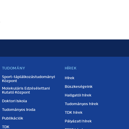
TUDOMÁNY
HÍREK
Sport-táplálkozástudományi
Hírek
Központ
Büszkeségeink
Molekuláris Edzésélettani
Kutató Központ
Hallgatói hírek
Doktori Iskola
Tudományos hírek
Tudományos Iroda
TDK hírek
Publikációk
Pályázati hírek
TDK