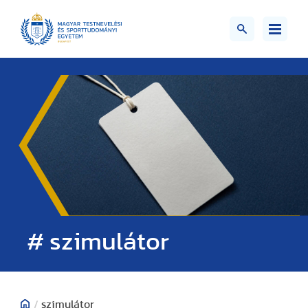
# szimulátor
/
szimulátor