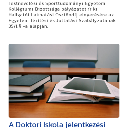
Testnevelési és Sporttudományi Egyetem
Kollégiumi Bizottsága pályázatot ír ki
Hallgatói Lakhatási Ösztöndíj elnyerésére az
Egyetem Térítési és Juttatási Szabályzatának
35/I.§ -a alapján.
A Doktori Iskola jelentkezési