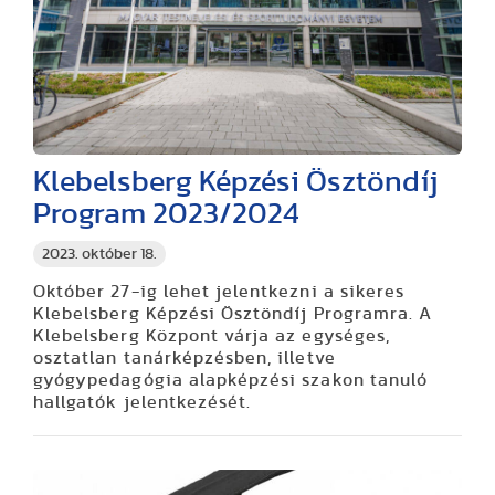
Klebelsberg Képzési Ösztöndíj
Program 2023/2024
2023. október 18.
Október 27-ig lehet jelentkezni a sikeres
Klebelsberg Képzési Ösztöndíj Programra. A
Klebelsberg Központ várja az egységes,
osztatlan tanárképzésben, illetve
gyógypedagógia alapképzési szakon tanuló
hallgatók jelentkezését.