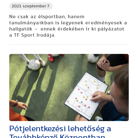
2023. szeptember 7.
Ne csak az élsportban, hanem
tanulmányaikban is legyenek eredményesek a
hallgatók – ennek érdekében ír ki pályázatot
a TF Sport Irodája.
Pótjelentkezési lehetőség a
Továbbképző Központban