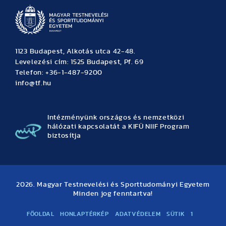
1123 Budapest, Alkotás utca 42-48.
Levelezési cím: 1525 Budapest, Pf. 69
Telefon: +36-1-487-9200
info@tf.hu
Intézményünk országos és nemzetközi
hálózati kapcsolatát a KIFÜ NIIF Program
biztosítja
2026. Magyar Testnevelési és Sporttudományi Egyetem
Minden jog fenntartva!
FŐOLDAL
HONLAPTÉRKÉP
ADATVÉDELEM
SÜTIK
1