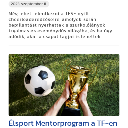
2023. szeptember 11.
Még lehet jelentkezni a TFSE nyílt
cheerleaderedzéseire, amelyek során
bepillantást nyerhettek a szurkolólányok
izgalmas és eseménydús világába, és ha úgy
adódik, akár a csapat tagjai is lehettek.
Élsport Mentorprogram a TF-en