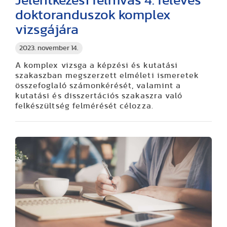
Jelentkezési felhívás 4. féléves
doktoranduszok komplex
vizsgájára
2023. november 14.
A komplex vizsga a képzési és kutatási
szakaszban megszerzett elméleti ismeretek
összefoglaló számonkérését, valamint a
kutatási és disszertációs szakaszra való
felkészültség felmérését célozza.