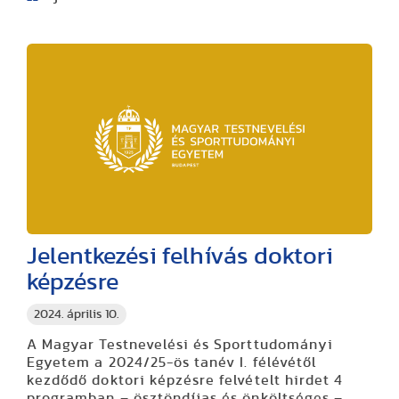
Jelentkezési felhívás doktori
képzésre
2024. április 10.
A Magyar Testnevelési és Sporttudományi
Egyetem a 2024/25-ös tanév I. félévétől
kezdődő doktori képzésre felvételt hirdet 4
programban – ösztöndíjas és önköltséges –