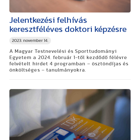
Jelentkezési felhívás
keresztféléves doktori képzésre
2023. november 14.
A Magyar Testnevelési és Sporttudományi
Egyetem a 2024. február 1-től kezdődő félévre
felvételt hirdet 4 programban – ösztöndíjas és
önköltséges – tanulmányokra.