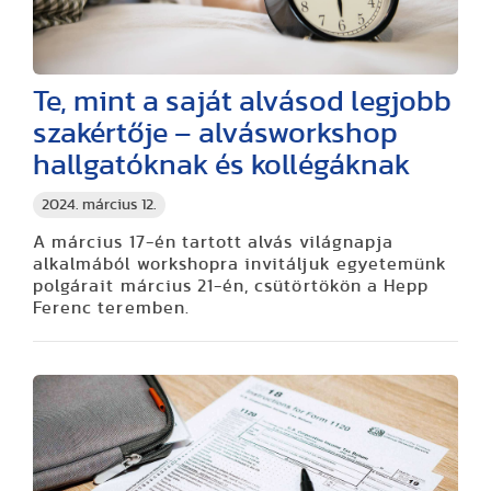
Te, mint a saját alvásod legjobb
szakértője – alvásworkshop
hallgatóknak és kollégáknak
2024. március 12.
A március 17-én tartott alvás világnapja
alkalmából workshopra invitáljuk egyetemünk
polgárait március 21-én, csütörtökön a Hepp
Ferenc teremben.