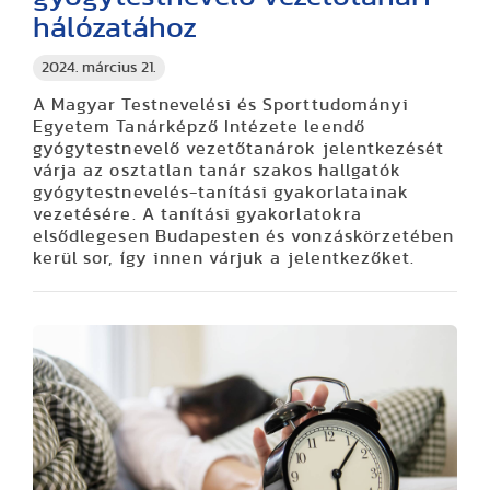
hálózatához
2024. március 21.
A Magyar Testnevelési és Sporttudományi
Egyetem Tanárképző Intézete leendő
gyógytestnevelő vezetőtanárok jelentkezését
várja az osztatlan tanár szakos hallgatók
gyógytestnevelés-tanítási gyakorlatainak
vezetésére. A tanítási gyakorlatokra
elsődlegesen Budapesten és vonzáskörzetében
kerül sor, így innen várjuk a jelentkezőket.