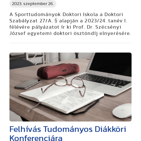
2023. szeptember 26.
A Sporttudományok Doktori Iskola a Doktori
Szabályzat 27/A. § alapján a 2023/24. tanév I.
félévére pályázatot ír ki Prof. Dr. Szécsényi
József egyetemi doktori ösztöndíj elnyerésére.
Felhívás Tudományos Diákköri
Konferenciára