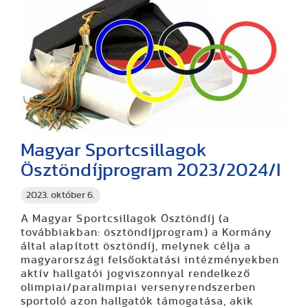
Magyar Sportcsillagok
Ösztöndíjprogram 2023/2024/I
2023. október 6.
A Magyar Sportcsillagok Ösztöndíj (a
továbbiakban: ösztöndíjprogram) a Kormány
által alapított ösztöndíj, melynek célja a
magyarországi felsőoktatási intézményekben
aktív hallgatói jogviszonnyal rendelkező
olimpiai/paralimpiai versenyrendszerben
sportoló azon hallgatók támogatása, akik