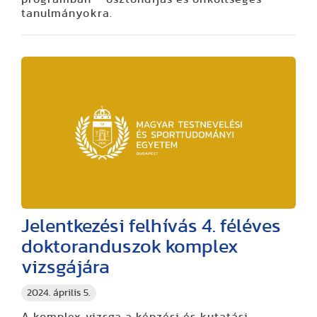
tanulmányokra.
Jelentkezési felhívás 4. féléves
doktoranduszok komplex
vizsgájára
2024. április 5.