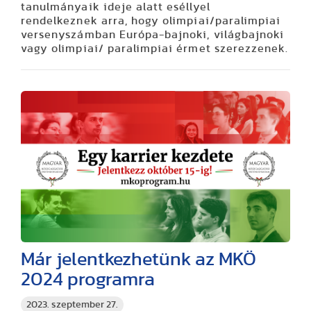
tanulmányaik ideje alatt eséllyel
rendelkeznek arra, hogy olimpiai/paralimpiai
versenyszámban Európa-bajnoki, világbajnoki
vagy olimpiai/ paralimpiai érmet szerezzenek.
Már jelentkezhetünk az MKÖ
2024 programra
2023. szeptember 27.