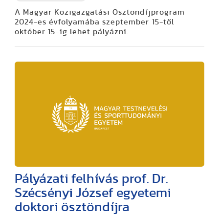
A Magyar Közigazgatási Ösztöndíjprogram
2024-es
évfolyamába
szeptember 15-től
október 15-ig lehet pályázni.
Pályázati felhívás prof. Dr.
Szécsényi József egyetemi
doktori ösztöndíjra