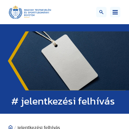
# jelentkezési felhívás
/
jelentkezési felhívás