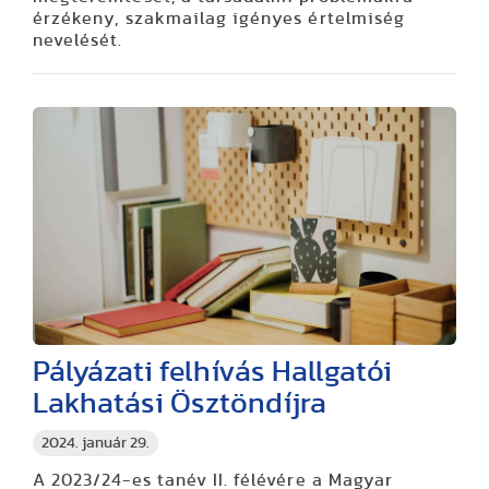
érzékeny, szakmailag igényes értelmiség
nevelését.
Pályázati felhívás Hallgatói
Lakhatási Ösztöndíjra
2024. január 29.
A 2023/24-es tanév II. félévére a Magyar