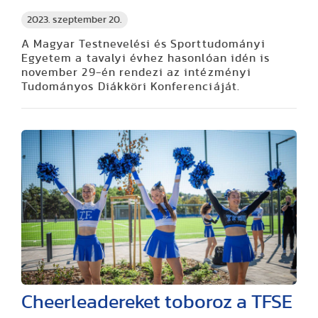
2023. szeptember 20.
A Magyar Testnevelési és Sporttudományi
Egyetem a tavalyi évhez hasonlóan idén is
november 29-én rendezi az intézményi
Tudományos Diákköri Konferenciáját.
Cheerleadereket toboroz a TFSE