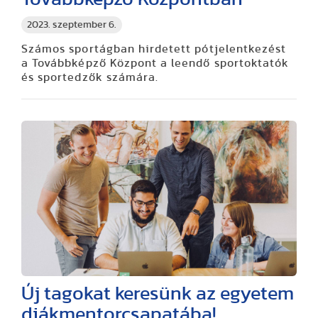
2023. szeptember 6.
Számos sportágban hirdetett pótjelentkezést
a Továbbképző Központ a leendő sportoktatók
és sportedzők számára.
Új tagokat keresünk az egyetem
diákmentorcsapatába!