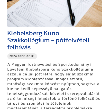
Klebelsberg Kuno
Szakkollégium - pótfelvételi
felhívás
2024. február 20.
A Magyar Testnevelési és Sporttudományi
Egyetem Klebelsberg Kuno Szakkollégiuma
azzal a céllal jött létre, hogy saját szakmai
program kidolgozásával magas szintű,
minőségi szakmai képzést nyújtson, segítve a
kiemelkedő képességű hallgatók
tehetséggondozását, közéleti szerepvállalását,
az értelmiségi feladatokra történő felkészülés
tárgyi és személyi feltételeinek
megteremtését, a társadalmi problémákra