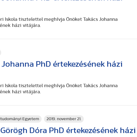
 Iskola tisztelettel meghívja Önöket Takács Johanna
ének házi vitájára.
 Johanna PhD értekezésének házi
 Iskola tisztelettel meghívja Önöket Takács Johanna
ének házi vitájára.
rttudományi Egyetem
2019. november 21.
Görögh Dóra PhD értekezésének házi