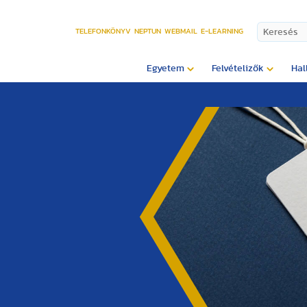
TELEFONKÖNYV
NEPTUN
WEBMAIL
E-LEARNING
Egyetem
Felvételizők
Hal