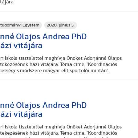
tájára.
rttudományi Egyetem
2020. június 5.
nné Olajos Andrea PhD
ázi vitájára
 Iskola tisztelettel meghívja Önöket Adorjánné Olajos
rtekezésének házi vitájára. Téma címe: "Koordinációs
etséges módszere magyar elit sportolói mintán".
nné Olajos Andrea PhD
ázi vitájára
 Iskola tisztelettel meghívja Önöket Adorjánné Olajos
rtekezésének házi vitájára. Téma címe: "Koordinációs