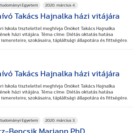
rttudományi Egyetem
2020. március 4.
vó Takács Hajnalka házi vitájára
 Iskola tisztelettel meghívja Önöket Takács Hajnalka
ének házi vitájára. Téma címe: Diétás oktatás hatása
ismereteire, szokásaira, tápláltsági állapotára és fittségére.
vó Takács Hajnalka házi vitájára
 Iskola tisztelettel meghívja Önöket Takács Hajnalka
ének házi vitájára. Téma címe: Diétás oktatás hatása
ismereteire, szokásaira, tápláltsági állapotára és fittségére.
rttudományi Egyetem
2020. március 3.
cz-Bencsik Mariann PhD