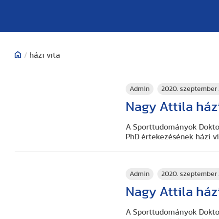
/
házi vita
Admin
2020. szeptember 
Nagy Attila házi
A Sporttudományok Doktori
PhD értekezésének házi vi
Admin
2020. szeptember 
Nagy Attila házi
A Sporttudományok Doktori