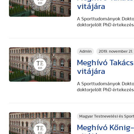
vitájára
A Sporttudományok Doktori
doktorjelölt PhD értekezés
Admin
2019. november 21.
Meghívó Takács
vitájára
A Sporttudományok Doktori
doktorjelölt PhD értekezés
Magyar Testnevelési és Spo
Meghívó Kőnig-