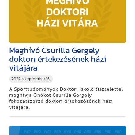
Meghívó Csurilla Gergely
doktori értekezésének házi
vitájára
2022. szeptember 16.
A Sporttudományok Doktori Iskola tisztelettel
meghívja Önöket Csurilla Gergely
fokozatszerző doktori értekezésének házi
vitájára.