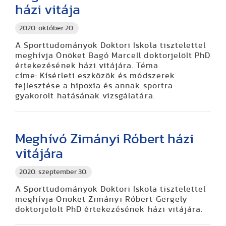
házi vitája
2020. október 20.
A Sporttudományok Doktori Iskola tisztelettel
meghívja Önöket Bagó Marcell doktorjelölt PhD
értekezésének házi vitájára. Téma
címe: Kísérleti eszközök és módszerek
fejlesztése a hipoxia és annak sportra
gyakorolt hatásának vizsgálatára.
Meghívó Zimányi Róbert házi
vitájára
2020. szeptember 30.
A Sporttudományok Doktori Iskola tisztelettel
meghívja Önöket Zimányi Róbert Gergely
doktorjelölt PhD értekezésének házi vitájára.