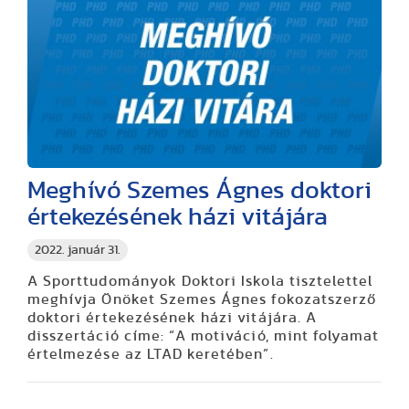
Meghívó Szemes Ágnes doktori
értekezésének házi vitájára
2022. január 31.
A Sporttudományok Doktori Iskola tisztelettel
meghívja Önöket Szemes Ágnes fokozatszerző
doktori értekezésének házi vitájára. A
disszertáció címe: “A motiváció, mint folyamat
értelmezése az LTAD keretében”.