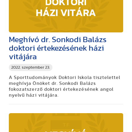
Meghívó dr. Sonkodi Balázs
doktori értekezésének házi
vitájára
2022. szeptember 23.
A Sporttudományok Doktori Iskola tisztelettel
meghívja Önöket dr. Sonkodi Balázs
fokozatszerző doktori értekezésének angol
nyelvű házi vitájára.