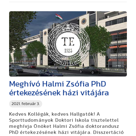
Meghívó Halmi Zsófia PhD
értekezésének házi vitájára
2021. február 3.
Kedves Kollégák, kedves Hallgatók! A
Sporttudományok Doktori Iskola tisztelettel
meghívja Önöket Halmi Zsófia doktorandusz
PhD értekezésének házi vitájára. Disszertáció