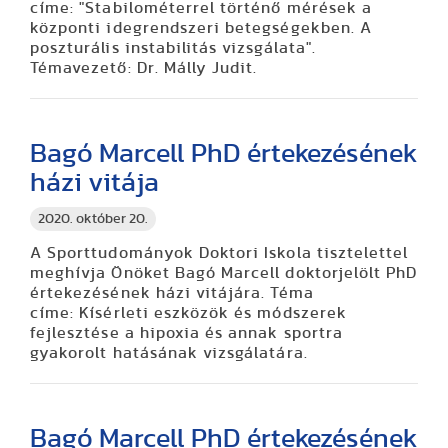
címe: "Stabilométerrel történő mérések a
központi idegrendszeri betegségekben. A
poszturális instabilitás vizsgálata".
Témavezető: Dr. Málly Judit.
Bagó Marcell PhD értekezésének
házi vitája
2020. október 20.
A Sporttudományok Doktori Iskola tisztelettel
meghívja Önöket Bagó Marcell doktorjelölt PhD
értekezésének házi vitájára. Téma
címe: Kísérleti eszközök és módszerek
fejlesztése a hipoxia és annak sportra
gyakorolt hatásának vizsgálatára.
Bagó Marcell PhD értekezésének