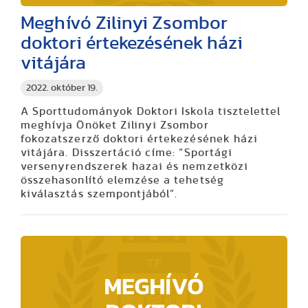
Meghívó Zilinyi Zsombor
doktori értekezésének házi
vitájára
2022. október 19.
A Sporttudományok Doktori Iskola tisztelettel
meghívja Önöket Zilinyi Zsombor
fokozatszerző doktori értekezésének házi
vitájára. Disszertáció címe: “Sportági
versenyrendszerek hazai és nemzetközi
összehasonlító elemzése a tehetség
kiválasztás szempontjából”.