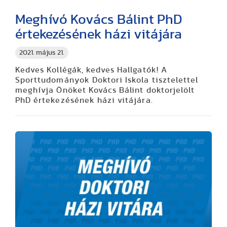
Meghívó Kovács Bálint PhD
értekezésének házi vitájára
2021. május 21.
Kedves Kollégák, kedves Hallgatók! A
Sporttudományok Doktori Iskola tisztelettel
meghívja Önöket Kovács Bálint doktorjelölt
PhD értekezésének házi vitájára.