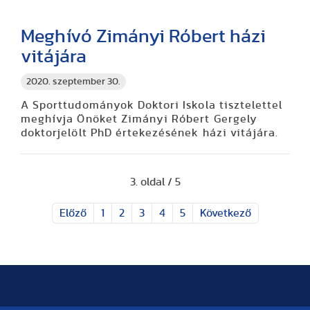
Meghívó Zimányi Róbert házi
vitájára
2020. szeptember 30.
A Sporttudományok Doktori Iskola tisztelettel
meghívja Önöket Zimányi Róbert Gergely
doktorjelölt PhD értekezésének házi vitájára.
3. oldal / 5
Előző
1
2
3
4
5
Következő