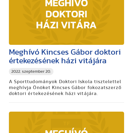
Meghívó Kincses Gábor doktori
értekezésének házi vitájára
2022. szeptember 20.
A Sporttudományok Doktori Iskola tisztelettel
meghívja Önöket Kincses Gábor fokozatszerző
doktori értekezésének házi vitájára.