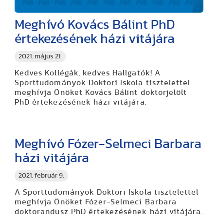
Meghívó Kovács Bálint PhD
értekezésének házi vitájára
2021. május 21.
Kedves Kollégák, kedves Hallgatók! A
Sporttudományok Doktori Iskola tisztelettel
meghívja Önöket Kovács Bálint doktorjelölt
PhD értekezésének házi vitájára.
Meghívó Fózer-Selmeci Barbara
házi vitájára
2021. február 9.
A Sporttudományok Doktori Iskola tisztelettel
meghívja Önöket Fózer-Selmeci Barbara
doktorandusz PhD értekezésének házi vitájára.