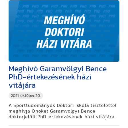
Meghívó Garamvölgyi Bence
PhD-értekezésének házi
vitájára
2021. október 20.
A Sporttudományok Doktori Iskola tisztelettel
meghívja Önöket Garamvölgyi Bence
doktorjelölt PhD-értekezésének házi vitájára.