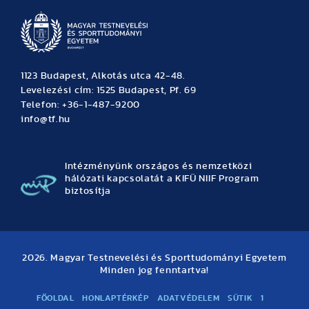
1123 Budapest, Alkotás utca 42-48.
Levelezési cím: 1525 Budapest, Pf. 69
Telefon: +36-1-487-9200
info@tf.hu
Intézményünk országos és nemzetközi
hálózati kapcsolatát a KIFÜ NIIF Program
biztosítja
2026. Magyar Testnevelési és Sporttudományi Egyetem
Minden jog fenntartva!
FŐOLDAL
HONLAPTÉRKÉP
ADATVÉDELEM
SÜTIK
1