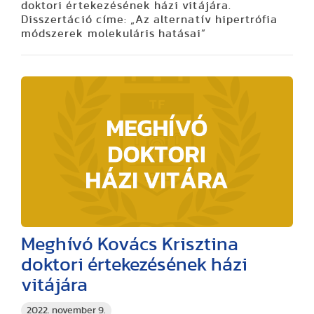
doktori értekezésének házi vitájára.
Disszertáció címe: „Az alternatív hipertrófia
módszerek molekuláris hatásai”
Meghívó Kovács Krisztina
doktori értekezésének házi
vitájára
2022. november 9.