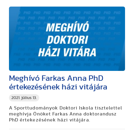
Meghívó Farkas Anna PhD
értekezésének házi vitájára
2021. július 13.
A Sporttudományok Doktori Iskola tisztelettel
meghívja Önöket Farkas Anna doktorandusz
PhD értekezésének házi vitájára.