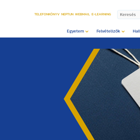
TELEFONKÖNYV
NEPTUN
WEBMAIL
E-LEARNING
Egyetem
Felvételizők
Hal