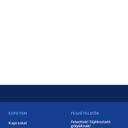
EGYETEM
FELVÉTELIZŐK
Felvettek! Tájékoztató
Kapcsolat
gólyáknak!