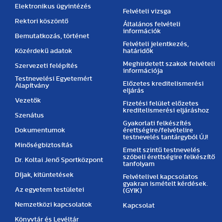
Elektronikus ügyintézés
Felvételi vizsga
Rektori köszöntő
Általános felvételi
információk
Bemutatkozás, történet
Felvételi jelentkezés,
Közérdekű adatok
határidők
Meghirdetett szakok felvételi
Szervezeti felépítés
információja
Testnevelési Egyetemért
Előzetes kreditelismerési
Alapítvány
eljárás
Vezetők
Fizetési felület előzetes
kreditelismerési eljáráshoz
Szenátus
Gyakorlati felkészítés
Dokumentumok
érettségire/felvételire
testnevelés tantárgyból ÚJ!
Minőségbiztosítás
Emelt szintű testnevelés
szóbeli érettségire felkészítő
Dr. Koltai Jenő Sportközpont
tanfolyam
Díjak, kitüntetések
Felvételivel kapcsolatos
gyakran ismételt kérdések.
Az egyetem testületei
(GYIK)
Nemzetközi kapcsolatok
Kapcsolat
Könyvtár és Levéltár