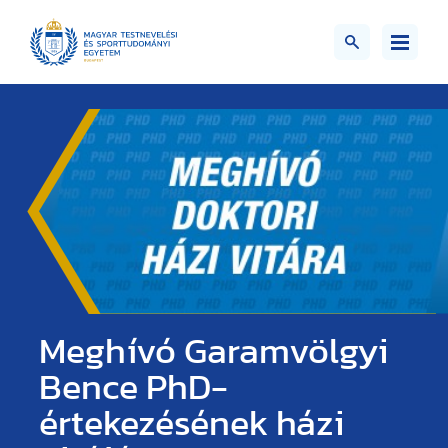
Meghívó Garamvölgyi
Bence PhD-
értekezésének házi