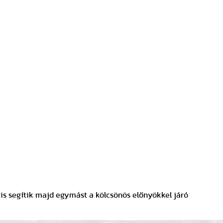
is segítik majd egymást a kölcsönös előnyökkel járó