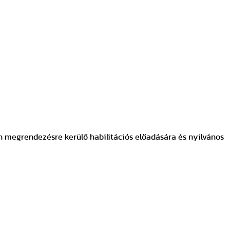
en megrendezésre kerülő habilitációs előadására és nyilvános