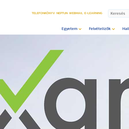
TELEFONKÖNYV
NEPTUN
WEBMAIL
E-LEARNING
Egyetem
Felvételizők
Hal