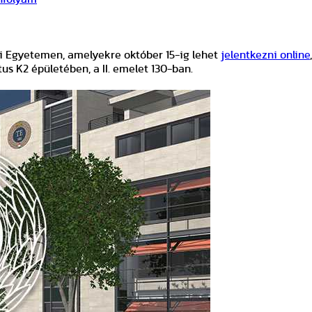
si Egyetemen, amelyekre október 15-ig lehet
jelentkezni online
s K2 épületében, a II. emelet 130-ban.