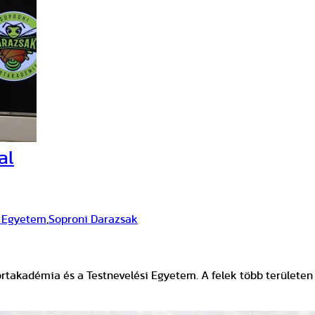
al
 Egyetem
,
Soproni Darazsak
takadémia és a Testnevelési Egyetem. A felek több területen 