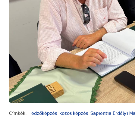
Címkék:
edzőképzés
közös képzés
Sapientia Erdélyi 