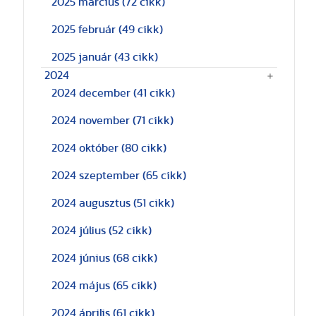
2025 március
(72 cikk)
2025 február
(49 cikk)
2025 január
(43 cikk)
2024
2024 december
(41 cikk)
2024 november
(71 cikk)
2024 október
(80 cikk)
2024 szeptember
(65 cikk)
2024 augusztus
(51 cikk)
2024 július
(52 cikk)
2024 június
(68 cikk)
2024 május
(65 cikk)
2024 április
(61 cikk)