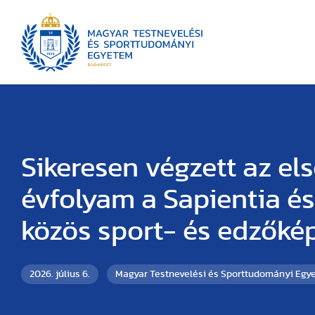
Sikeresen végzett az el
évfolyam a Sapientia és
közös sport- és edzőké
2026. július 6.
Magyar Testnevelési és Sporttudományi Egy