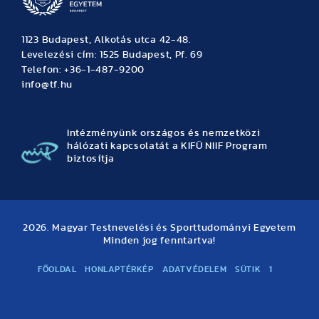
1123 Budapest, Alkotás utca 42-48.
Levelezési cím: 1525 Budapest, Pf. 69
Telefon: +36-1-487-9200
info@tf.hu
Intézményünk országos és nemzetközi
hálózati kapcsolatát a KIFÜ NIIF Program
biztosítja
2026. Magyar Testnevelési és Sporttudományi Egyetem
Minden jog fenntartva!
FŐOLDAL
HONLAPTÉRKÉP
ADATVÉDELEM
SÜTIK
1