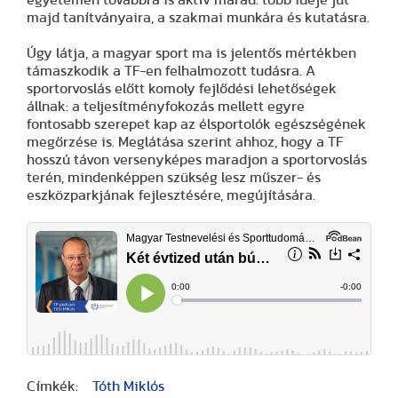
majd tanítványaira, a szakmai munkára és kutatásra.
Úgy látja, a magyar sport ma is jelentős mértékben
támaszkodik a TF-en felhalmozott tudásra. A
sportorvoslás előtt komoly fejlődési lehetőségek
állnak: a teljesítményfokozás mellett egyre
fontosabb szerepet kap az élsportolók egészségének
megőrzése is. Meglátása szerint ahhoz, hogy a TF
hosszú távon versenyképes maradjon a sportorvoslás
terén, mindenképpen szükség lesz műszer- és
eszközparkjának fejlesztésére, megújítására.
Címkék:
Tóth Miklós