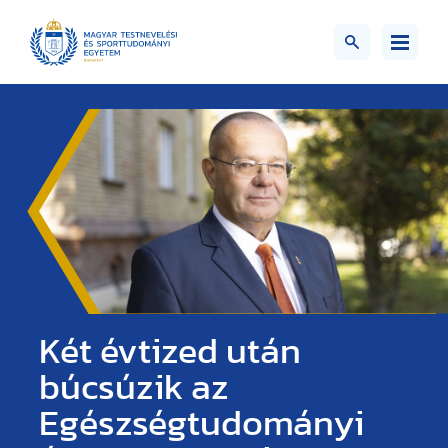
Két évtized után
búcsúzik az
Egészségtudományi