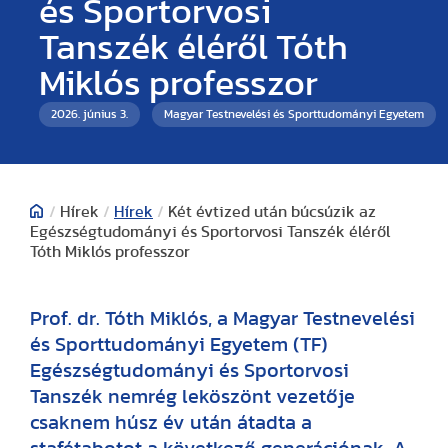
és Sportorvosi
Tanszék éléről Tóth
Miklós professzor
2026. június 3.
Magyar Testnevelési és Sporttudományi Egyetem
/
Hírek
/
Hírek
/
Két évtized után búcsúzik az
Egészségtudományi és Sportorvosi Tanszék éléről
Tóth Miklós professzor
Prof. dr. Tóth Miklós, a Magyar Testnevelési
és Sporttudományi Egyetem (TF)
Egészségtudományi és Sportorvosi
Tanszék nemrég leköszönt vezetője
csaknem húsz év után átadta a