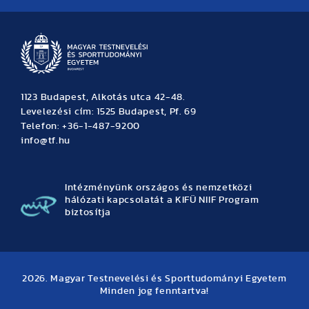
1123 Budapest, Alkotás utca 42-48.
Levelezési cím: 1525 Budapest, Pf. 69
Telefon: +36-1-487-9200
info@tf.hu
Intézményünk országos és nemzetközi
hálózati kapcsolatát a KIFÜ NIIF Program
biztosítja
2026. Magyar Testnevelési és Sporttudományi Egyetem
Minden jog fenntartva!