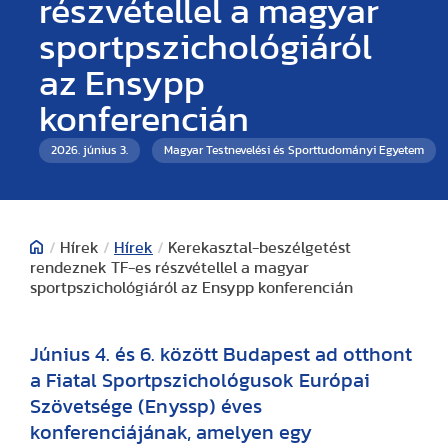
részvétellel a magyar
sportpszichológiáról
az Ensypp
konferencián
2026. június 3.
Magyar Testnevelési és Sporttudományi Egyetem
/
Hírek
/
Hírek
/
Kerekasztal-beszélgetést
rendeznek TF-es részvétellel a magyar
sportpszichológiáról az Ensypp konferencián
Június 4. és 6. között Budapest ad otthont
a Fiatal Sportpszichológusok Európai
Szövetsége (Enyssp) éves
konferenciájának, amelyen egy