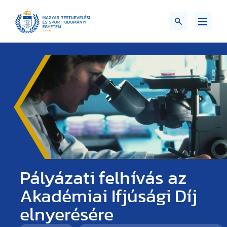
Pályázati felhívás az
Akadémiai Ifjúsági Díj
elnyerésére