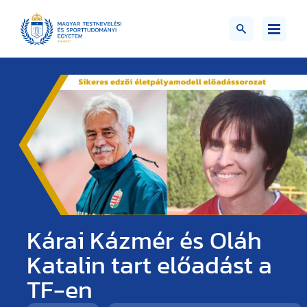
Kárai Kázmér és Oláh
Katalin tart előadást a
TF-en