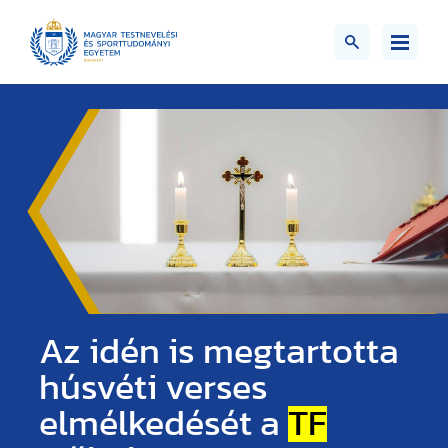
Az idén is megtartotta
húsvéti verses
elmélkedését a
TF