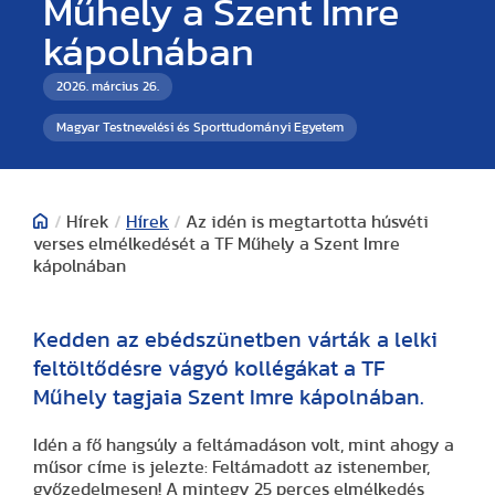
Műhely a Szent Imre
kápolnában
2026. március 26.
Magyar Testnevelési és Sporttudományi Egyetem
/
Hírek
/
Hírek
/
Az idén is megtartotta húsvéti
verses elmélkedését a TF Műhely a Szent Imre
kápolnában
Kedden az ebédszünetben várták a lelki
feltöltődésre vágyó kollégákat a TF
Műhely tagjaia Szent Imre kápolnában.
Idén a fő hangsúly a feltámadáson volt, mint ahogy a
műsor címe is jelezte: Feltámadott az istenember,
győzedelmesen! A mintegy 25 perces elmélkedés