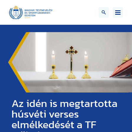
Az idén is megtartotta
húsvéti verses
elmélkedését a TF