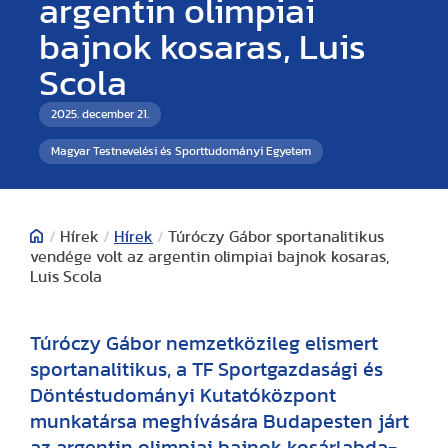
argentin olimpiai
bajnok kosaras, Luis
Scola
2025. december 21.
Magyar Testnevelési és Sporttudományi Egyetem
/
Hírek
/
Hírek
/
Túróczy Gábor sportanalitikus
vendége volt az argentin olimpiai bajnok kosaras,
Luis Scola
Túróczy Gábor nemzetközileg elismert
sportanalitikus, a TF Sportgazdasági és
Döntéstudományi Kutatóközpont
munkatársa meghívására Budapesten járt
az argentin olimpiai bajnok kosárlabda-