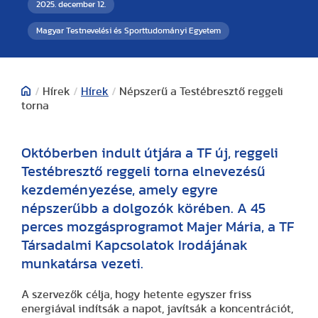
2025. december 12.
Magyar Testnevelési és Sporttudományi Egyetem
/
Hírek
/
Hírek
/
Népszerű a Testébresztő reggeli
torna
Októberben indult útjára a TF új, reggeli
Testébresztő reggeli torna elnevezésű
kezdeményezése, amely egyre
népszerűbb a dolgozók körében. A 45
perces mozgásprogramot Majer Mária, a TF
Társadalmi Kapcsolatok Irodájának
munkatársa vezeti.
A szervezők célja, hogy hetente egyszer friss
energiával indítsák a napot, javítsák a koncentrációt,