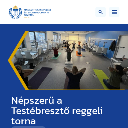
Népszerű a
Testébresztő reggeli
torna