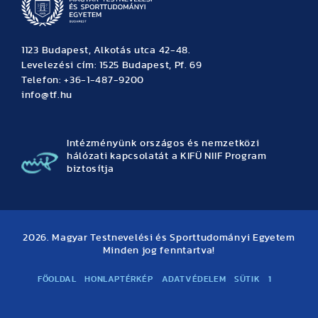
1123 Budapest, Alkotás utca 42-48.
Levelezési cím: 1525 Budapest, Pf. 69
Telefon: +36-1-487-9200
info@tf.hu
Intézményünk országos és nemzetközi
hálózati kapcsolatát a KIFÜ NIIF Program
biztosítja
2026. Magyar Testnevelési és Sporttudományi Egyetem
Minden jog fenntartva!
FŐOLDAL
HONLAPTÉRKÉP
ADATVÉDELEM
SÜTIK
1