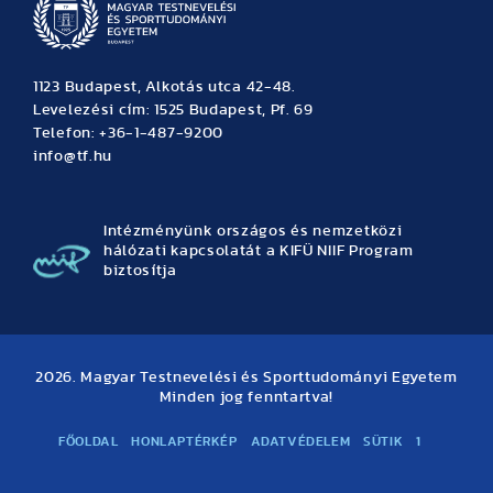
1123 Budapest, Alkotás utca 42-48.
Levelezési cím: 1525 Budapest, Pf. 69
Telefon: +36-1-487-9200
info@tf.hu
Intézményünk országos és nemzetközi
hálózati kapcsolatát a KIFÜ NIIF Program
biztosítja
2026. Magyar Testnevelési és Sporttudományi Egyetem
Minden jog fenntartva!
FŐOLDAL
HONLAPTÉRKÉP
ADATVÉDELEM
SÜTIK
1