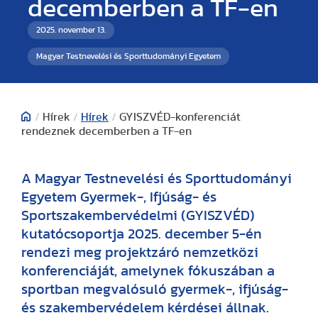
decemberben a TF-en
2025. november 13.
Magyar Testnevelési és Sporttudományi Egyetem
/
Hírek
/
Hírek
/
GYISZVÉD-konferenciát
rendeznek decemberben a TF-en
A Magyar Testnevelési és Sporttudományi
Egyetem Gyermek-, Ifjúság- és
Sportszakembervédelmi (GYISZVÉD)
kutatócsoportja 2025. december 5-én
rendezi meg projektzáró nemzetközi
konferenciáját, amelynek fókuszában a
sportban megvalósuló gyermek-, ifjúság-
és szakembervédelem kérdései állnak.