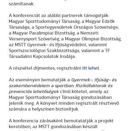
számítanak.
A konferenciát az alábbi partnerek támogatják:
Magyar Sporttudományi Társaság, a Magyar Edzők
Társasága, a Sportegyesületek Országos Szövetsége,
a Magyar Paralimpiai Bizottság, a Nemzeti
Versenysport Szövetség, a Magyar Olimpiai Bizottság,
az MSTT Gyermek- és Ifjúságvédelmi, valamint
Sportszociológiai Szakbizottsága, valamint a TF
Társadalmi Kapcsolatok Irodája.
A részvétel díjmentes, regisztrálni
itt lehet
.
Az eseményen bemutatják a
Gyermek-, ifjúság- és
szakembervédelem a sportban. Rizikófaktorok és
prevenciós lehetőségek
című
kötetet, amely az
Magyar Sporttudományi Társaság gondozásában
jelenik meg. A könyvet minden regisztrált résztvevő
számára a helyszínen biztosítjuk.
A konferencia zárásaként bemutatatják a projekt
keretében, az MSTT gondozásában készült