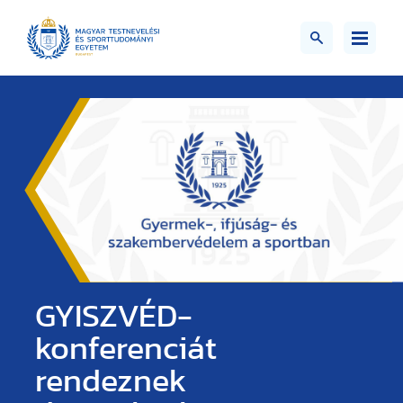
GYISZVÉD-
konferenciát
rendeznek