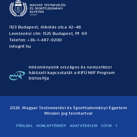
1123 Budapest, Alkotás utca 42-48.
Levelezési cím: 1525 Budapest, Pf. 69
Telefon: +36-1-487-9200
info@tf.hu
Intézményünk országos és nemzetközi
hálózati kapcsolatát a KIFÜ NIIF Program
biztosítja
2026. Magyar Testnevelési és Sporttudományi Egyetem
Minden jog fenntartva!
FŐOLDAL
HONLAPTÉRKÉP
ADATVÉDELEM
SÜTIK
1