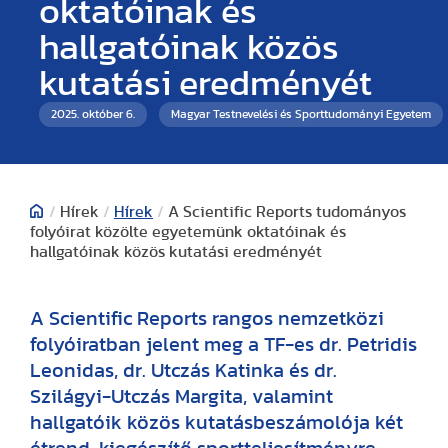
oktatóinak és
hallgatóinak közös
kutatási eredményét
2025. október 6.
Magyar Testnevelési és Sporttudományi Egyetem
/
Hírek
/
Hírek
/
A Scientific Reports tudományos
folyóirat közölte egyetemünk oktatóinak és
hallgatóinak közös kutatási eredményét
A Scientific Reports rangos nemzetközi
folyóiratban jelent meg a TF-es dr. Petridis
Leonidas, dr. Utczás Katinka és dr.
Szilágyi-Utczás Margita, valamint
hallgatóik közös kutatásbeszámolója két