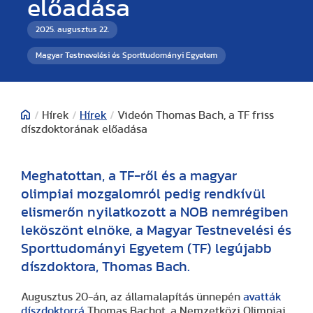
előadása
2025. augusztus 22.
Magyar Testnevelési és Sporttudományi Egyetem
/
Hírek
/
Hírek
/
Videón Thomas Bach, a TF friss
díszdoktorának előadása
Meghatottan, a TF-ről és a magyar
olimpiai mozgalomról pedig rendkívül
elismerőn nyilatkozott a NOB nemrégiben
leköszönt elnöke, a Magyar Testnevelési és
Sporttudományi Egyetem (TF) legújabb
díszdoktora, Thomas Bach.
Augusztus 20-án, az államalapítás ünnepén
avatták
díszdoktorrá
Thomas Bachot, a Nemzetközi Olimpiai