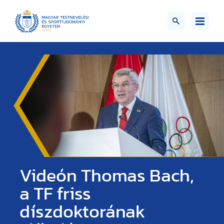
Videón Thomas Bach,
a TF friss
díszdoktorának