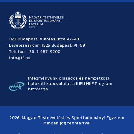
1123 Budapest, Alkotás utca 42-48.
Levelezési cím: 1525 Budapest, Pf. 69
Telefon: +36-1-487-9200
info@tf.hu
Intézményünk országos és nemzetközi
hálózati kapcsolatát a KIFÜ NIIF Program
biztosítja
2026. Magyar Testnevelési és Sporttudományi Egyetem
Minden jog fenntartva!