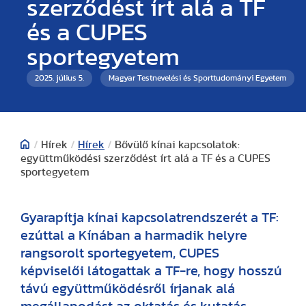
szerződést írt alá a TF
és a CUPES
sportegyetem
2025. július 5.
Magyar Testnevelési és Sporttudományi Egyetem
/
Hírek
/
Hírek
/
Bővülő kínai kapcsolatok:
együttműködési szerződést írt alá a TF és a CUPES
sportegyetem
Gyarapítja kínai kapcsolatrendszerét a TF:
ezúttal a Kínában a harmadik helyre
rangsorolt sportegyetem, CUPES
képviselői látogattak a TF-re, hogy hosszú
távú együttműködésről írjanak alá