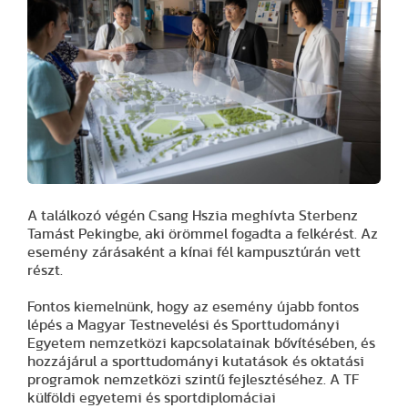
A találkozó végén Csang Hszia meghívta Sterbenz
Tamást Pekingbe, aki örömmel fogadta a felkérést. Az
esemény zárásaként a kínai fél kampusztúrán vett
részt.
Fontos kiemelnünk, hogy az esemény újabb fontos
lépés a Magyar Testnevelési és Sporttudományi
Egyetem nemzetközi kapcsolatainak bővítésében, és
hozzájárul a sporttudományi kutatások és oktatási
programok nemzetközi szintű fejlesztéséhez. A TF
külföldi egyetemi és sportdiplomáciai