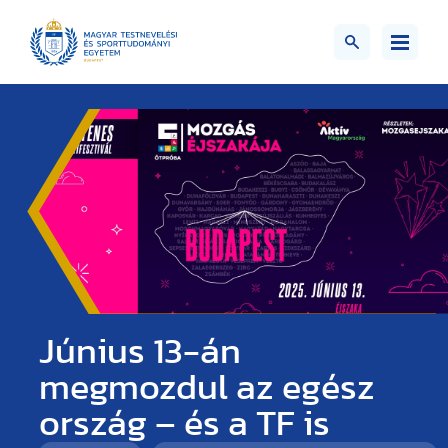
Június 13-án
megmozdul az egész
ország – és a TF is