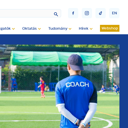
EN
Webshop
lgatók
Oktatás
Tudomány
Hírek