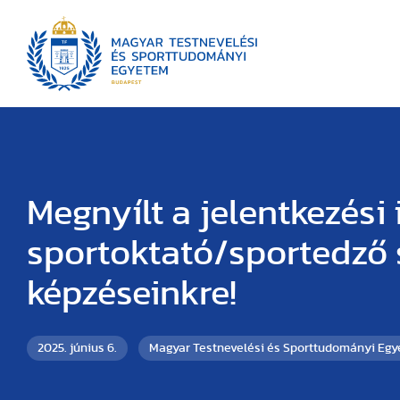
Megnyílt a jelentkezési
sportoktató/sportedző
képzéseinkre!
2025. június 6.
Magyar Testnevelési és Sporttudományi Eg