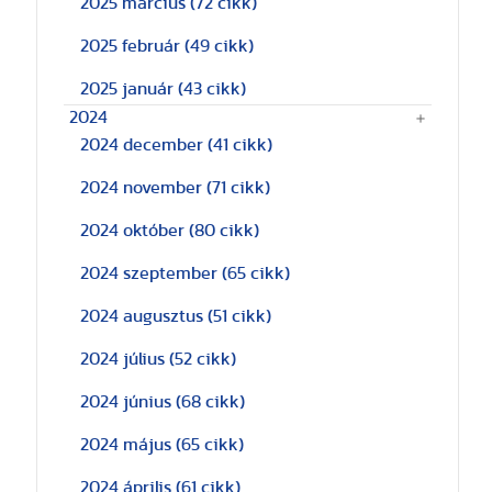
2025 március
(72 cikk)
2025 február
(49 cikk)
2025 január
(43 cikk)
2024
2024 december
(41 cikk)
2024 november
(71 cikk)
2024 október
(80 cikk)
2024 szeptember
(65 cikk)
2024 augusztus
(51 cikk)
2024 július
(52 cikk)
2024 június
(68 cikk)
2024 május
(65 cikk)
2024 április
(61 cikk)