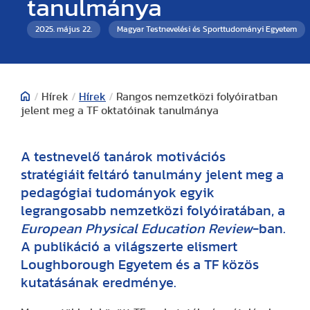
tanulmánya
2025. május 22.
Magyar Testnevelési és Sporttudományi Egyetem
/
Hírek
/
Hírek
/
Rangos nemzetközi folyóiratban
jelent meg a TF oktatóinak tanulmánya
A testnevelő tanárok motivációs
stratégiáit feltáró tanulmány jelent meg a
pedagógiai tudományok egyik
legrangosabb nemzetközi folyóiratában, a
European Physical Education Review
-ban.
A publikáció a világszerte elismert
Loughborough Egyetem és a TF közös
kutatásának eredménye.