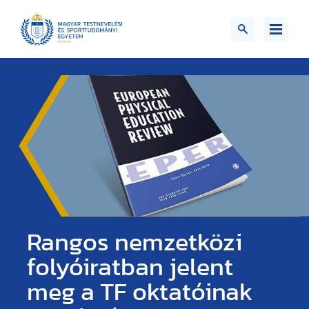
Rangos nemzetközi
folyóiratban jelent
meg a TF oktatóinak