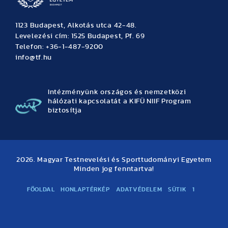
1123 Budapest, Alkotás utca 42-48.
Levelezési cím: 1525 Budapest, Pf. 69
Telefon: +36-1-487-9200
info@tf.hu
Intézményünk országos és nemzetközi
hálózati kapcsolatát a KIFÜ NIIF Program
biztosítja
2026. Magyar Testnevelési és Sporttudományi Egyetem
Minden jog fenntartva!
FŐOLDAL
HONLAPTÉRKÉP
ADATVÉDELEM
SÜTIK
1