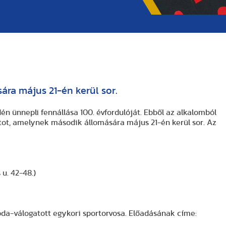
ra május 21-én kerül sor.
n ünnepli fennállása 100. évfordulóját. Ebből az alkalomból
t, amelynek második állomására május 21-én kerül sor. Az
 u. 42-48.)
abda-válogatott egykori sportorvosa. Előadásának címe: