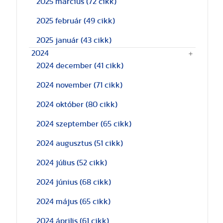
2025 március
(72 cikk)
2025 február
(49 cikk)
2025 január
(43 cikk)
2024
2024 december
(41 cikk)
2024 november
(71 cikk)
2024 október
(80 cikk)
2024 szeptember
(65 cikk)
2024 augusztus
(51 cikk)
2024 július
(52 cikk)
2024 június
(68 cikk)
2024 május
(65 cikk)
2024 április
(61 cikk)