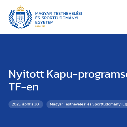
Nyitott Kapu-programs
TF-en
2025. április 30.
Magyar Testnevelési és Sporttudományi E