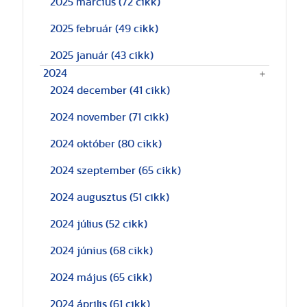
2025 március
(72 cikk)
2025 február
(49 cikk)
2025 január
(43 cikk)
2024
2024 december
(41 cikk)
2024 november
(71 cikk)
2024 október
(80 cikk)
2024 szeptember
(65 cikk)
2024 augusztus
(51 cikk)
2024 július
(52 cikk)
2024 június
(68 cikk)
2024 május
(65 cikk)
2024 április
(61 cikk)