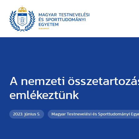
A nemzeti összetartozá
emlékeztünk
2023. június 5.
Magyar Testnevelési és Sporttudományi Eg