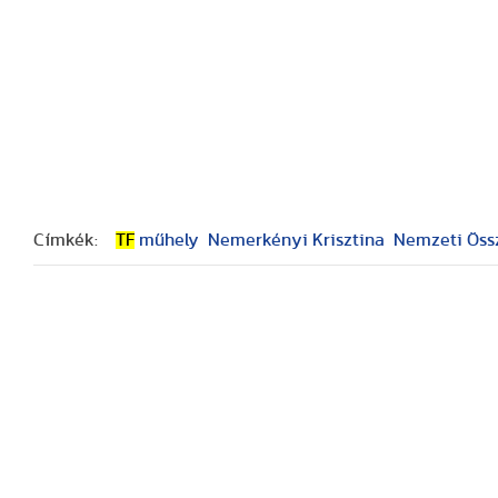
Címkék:
TF
műhely
Nemerkényi ­Krisztina
Nemzeti Öss