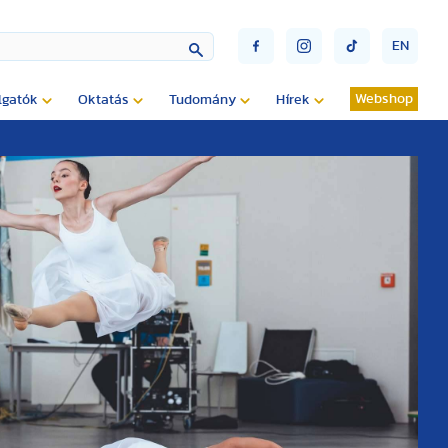
EN
Webshop
lgatók
Oktatás
Tudomány
Hírek