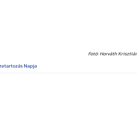
Fotó: Horváth Krisztiá
zetartozás Napja