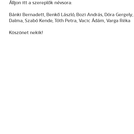
Álljon itt a szereplők névsora:
Bánki Bernadett, Benkő László, Bozi András, Dóra Gergely
Dalma, Szabó Kende, Tóth Petra, Vacic Ádám, Varga Réka
Köszönet nekik!