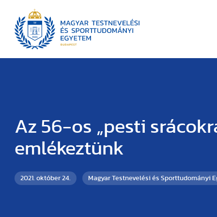
Az 56-os „pesti srácokr
emlékeztünk
2021. október 24.
Magyar Testnevelési és Sporttudományi 