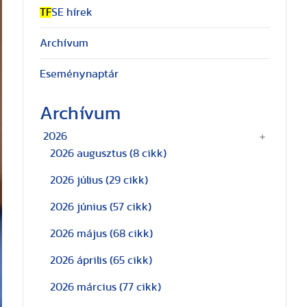
TF
SE hírek
Archívum
Eseménynaptár
Archívum
2026
2026 augusztus
(8 cikk)
2026 július
(29 cikk)
2026 június
(57 cikk)
2026 május
(68 cikk)
2026 április
(65 cikk)
2026 március
(77 cikk)