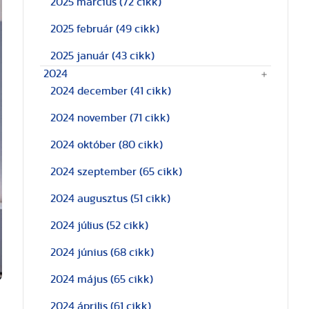
2025 március
(72 cikk)
2025 február
(49 cikk)
2025 január
(43 cikk)
2024
2024 december
(41 cikk)
2024 november
(71 cikk)
2024 október
(80 cikk)
2024 szeptember
(65 cikk)
2024 augusztus
(51 cikk)
2024 július
(52 cikk)
2024 június
(68 cikk)
2024 május
(65 cikk)
2024 április
(61 cikk)