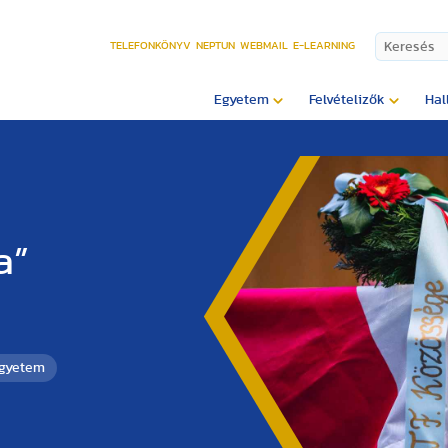
TELEFONKÖNYV
NEPTUN
WEBMAIL
E-LEARNING
Egyetem
Felvételizők
Hal
a”
Egyetem