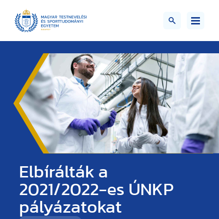
Elbírálták a
2021/2022-es ÚNKP
pályázatokat