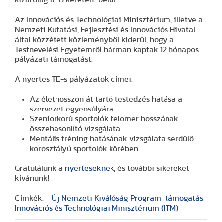
Az Innovációs és Technológiai Minisztérium, illetve a
Nemzeti Kutatási, Fejlesztési és Innovációs Hivatal
által közzétett közleményből kiderül, hogy a
Testnevelési Egyetemről hárman kaptak 12 hónapos
pályázati támogatást.
A nyertes TE-s pályázatok címei:
Az élethosszon át tartó testedzés hatása a
szervezet egyensúlyára
Szeniorkorú sportolók telomer hosszának
összehasonlító vizsgálata
Mentális tréning hatásának vizsgálata serdülő
korosztályú sportolók körében
Gratulálunk a
nyerteseknek
, és további sikereket
kívánunk!
Címkék:
Új Nemzeti Kiválóság Program
támogatás
Innovációs és Technológiai Minisztérium (ITM)