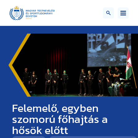
Felemelő, egyben
szomorú főhajtás a
hősök előtt