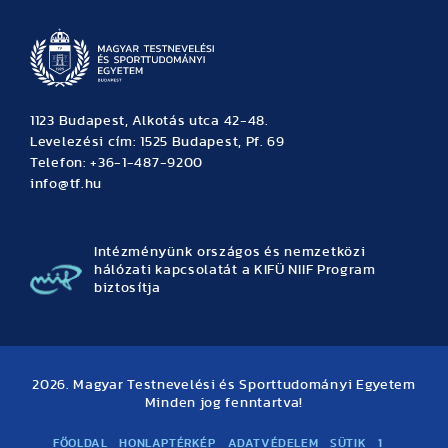
1123 Budapest, Alkotás utca 42-48.
Levelezési cím: 1525 Budapest, Pf. 69
Telefon: +36-1-487-9200
info@tf.hu
Intézményünk országos és nemzetközi
hálózati kapcsolatát a KIFÜ NIIF Program
biztosítja
2026. Magyar Testnevelési és Sporttudományi Egyetem
Minden jog fenntartva!
FŐOLDAL
HONLAPTÉRKÉP
ADATVÉDELEM
SÜTIK
1