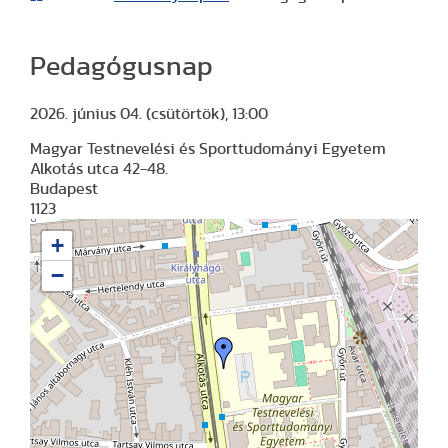
Pedagógusnap
2026. június 04. (csütörtök), 13:00
Magyar Testnevelési és Sporttudományi Egyetem
Alkotás utca 42-48.
Budapest
1123
+
−