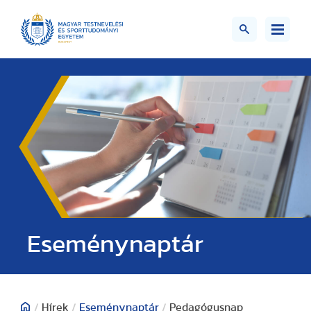
Eseménynaptár
/
Hírek
/
Eseménynaptár
/
Pedagógusnap