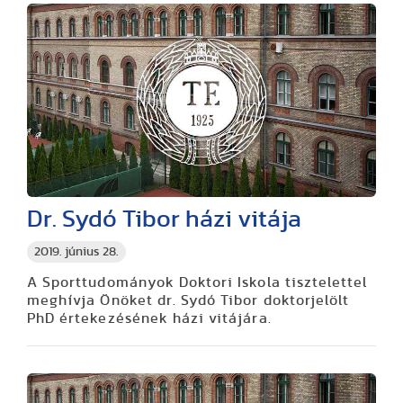
Dr. Sydó Tibor házi vitája
2019. június 28.
A Sporttudományok Doktori Iskola tisztelettel
meghívja Önöket dr. Sydó Tibor doktorjelölt
PhD értekezésének házi vitájára.