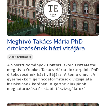
Meghívó Takács Mária PhD
értekezésének házi vitájára
2019. február 8.
A Sporttudományok Doktori Iskola tisztelettel
meghívja Önöket Takács Mária doktorjelölt PhD
értekezésének házi vitájára. A téma címe: „A
gyermekkori gerincdeformitások vizsgálata
kisiskolások körében. A gerinc alakjának
meghatározása és stabilitásvizsgálatok”.