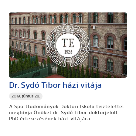
Dr. Sydó Tibor házi vitája
2019. június 28.
A Sporttudományok Doktori Iskola tisztelettel
meghívja Önöket dr. Sydó Tibor doktorjelölt
PhD értekezésének házi vitájára.