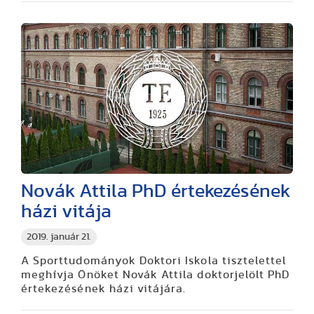
Novák Attila PhD értekezésének
házi vitája
2019. január 21.
A Sporttudományok Doktori Iskola tisztelettel
meghívja Önöket Novák Attila doktorjelölt PhD
értekezésének házi vitájára.