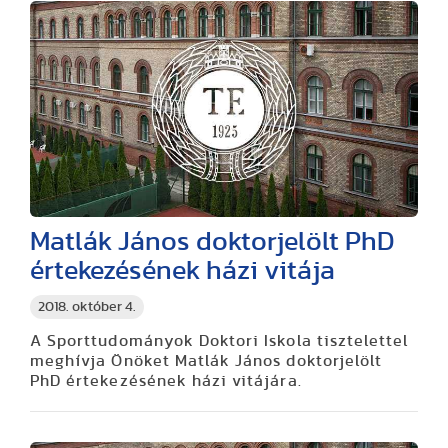
Matlák János doktorjelölt PhD
értekezésének házi vitája
2018. október 4.
A Sporttudományok Doktori Iskola tisztelettel
meghívja Önöket Matlák János doktorjelölt
PhD értekezésének házi vitájára.