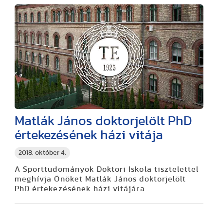
Matlák János doktorjelölt PhD
értekezésének házi vitája
2018. október 4.
A Sporttudományok Doktori Iskola tisztelettel
meghívja Önöket Matlák János doktorjelölt
PhD értekezésének házi vitájára.