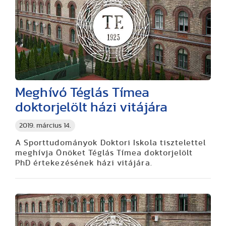
Meghívó Téglás Tímea
doktorjelölt házi vitájára
2019. március 14.
A Sporttudományok Doktori Iskola tisztelettel
meghívja Önöket Téglás Tímea doktorjelölt
PhD értekezésének házi vitájára.