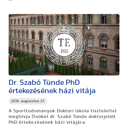
Dr. Szabó Tünde PhD
értekezésének házi vitája
2019. augusztus 27.
A Sporttudományok Doktori Iskola tisztelettel
meghívja Önöket dr. Szabó Tünde doktorjelölt
PhD értekezésének házi vitájára.