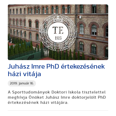
Juhász Imre PhD értekezésének
házi vitája
2019. január 16.
A Sporttudományok Doktori Iskola tisztelettel
meghívja Önöket Juhász Imre doktorjelölt PhD
értekezésének házi vitájára.