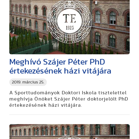
Meghívó Szájer Péter PhD
értekezésének házi vitájára
2019. március 25.
A Sporttudományok Doktori Iskola tisztelettel
meghívja Önöket Szájer Péter doktorjelölt PhD
értekezésének házi vitájára.