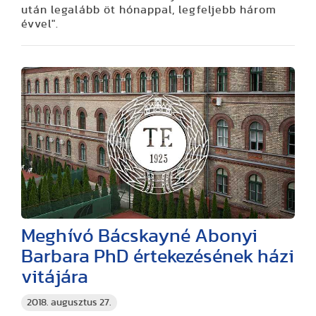
után legalább öt hónappal, legfeljebb három
évvel".
Meghívó Bácskayné Abonyi
Barbara PhD értekezésének házi
vitájára
2018. augusztus 27.