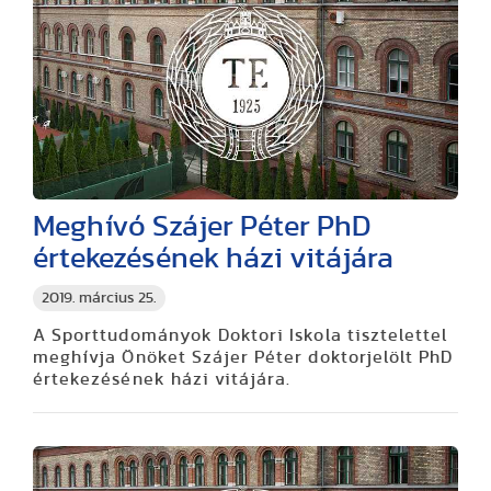
Meghívó Szájer Péter PhD
értekezésének házi vitájára
2019. március 25.
A Sporttudományok Doktori Iskola tisztelettel
meghívja Önöket Szájer Péter doktorjelölt PhD
értekezésének házi vitájára.