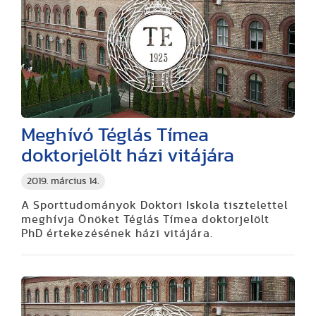
Meghívó Téglás Tímea
doktorjelölt házi vitájára
2019. március 14.
A Sporttudományok Doktori Iskola tisztelettel
meghívja Önöket Téglás Tímea doktorjelölt
PhD értekezésének házi vitájára.