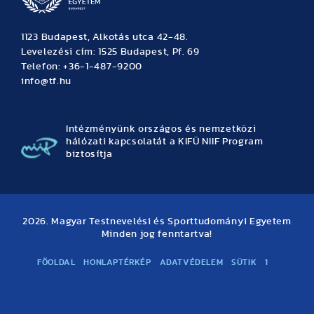
1123 Budapest, Alkotás utca 42-48.
Levelezési cím: 1525 Budapest, Pf. 69
Telefon: +36-1-487-9200
info@tf.hu
Intézményünk országos és nemzetközi
hálózati kapcsolatát a KIFÜ NIIF Program
biztosítja
2026. Magyar Testnevelési és Sporttudományi Egyetem
Minden jog fenntartva!
FŐOLDAL
HONLAPTÉRKÉP
ADATVÉDELEM
SÜTIK
1