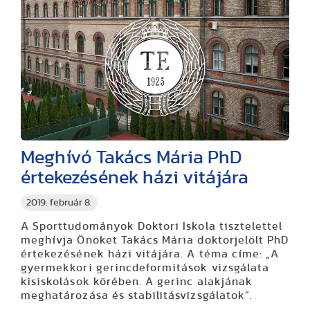
Meghívó Takács Mária PhD
értekezésének házi vitájára
2019. február 8.
A Sporttudományok Doktori Iskola tisztelettel
meghívja Önöket Takács Mária doktorjelölt PhD
értekezésének házi vitájára. A téma címe: „A
gyermekkori gerincdeformitások vizsgálata
kisiskolások körében. A gerinc alakjának
meghatározása és stabilitásvizsgálatok”.