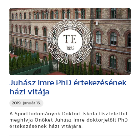
Juhász Imre PhD értekezésének
házi vitája
2019. január 16.
A Sporttudományok Doktori Iskola tisztelettel
meghívja Önöket Juhász Imre doktorjelölt PhD
értekezésének házi vitájára.