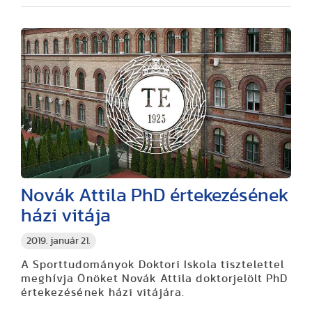
Novák Attila PhD értekezésének
házi vitája
2019. január 21.
A Sporttudományok Doktori Iskola tisztelettel
meghívja Önöket Novák Attila doktorjelölt PhD
értekezésének házi vitájára.